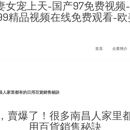
女宠上天-国产97免费视频
片-99精品视频在线免费观看-
首頁
企業簡介
昌人家里都有的日用百貨銷售秘訣
，賣爆了！很多南昌人家里
用百貨銷售秘訣