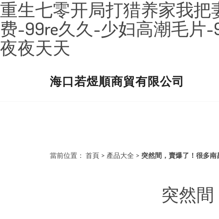
重生七零开局打猎养家我把妻
费-99re久久-少妇高潮毛
夜夜天天
海口若煜順商貿有限公司
當前位置：
首頁
>
產品大全
>
突然間，賣爆了！很多南
突然間