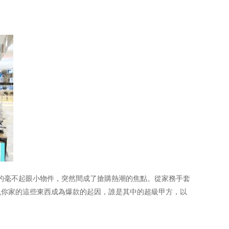
里的毫不起眼小物件，突然間成了搶購熱潮的焦點。從家務手套
么你家的這些東西成為爆款的起因，誰是其中的超級甲方，以