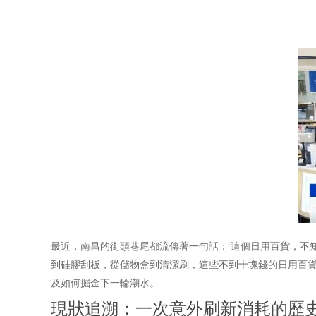
最近，南昌的街頭巷尾都流傳著一句話：‘這個日用百貨，不
到硅膠刮板，從儲物盒到清潔刷，這些不到十塊錢的日用百
及如何掘金下一輪潮水。
現狀追溯：一次意外刷新消耗的歷